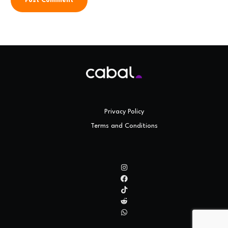
Privacy Policy
Terms and Conditions
ES
|
EN
Log in