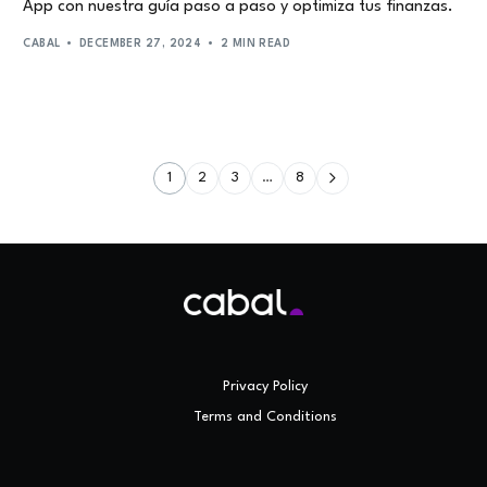
App con nuestra guía paso a paso y optimiza tus finanzas.
CABAL
DECEMBER 27, 2024
2 MIN READ
1
2
3
…
8
Privacy Policy
Terms and Conditions