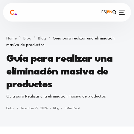
ES
|
EN
Home
Blog
Blog
Guía para realizar una eliminación
masiva de productos
Guía para realizar una
eliminación masiva de
productos
Guía para Realizar una eliminación masiva de productos
Cabal
December 27, 2024
Blog
1 Min Read