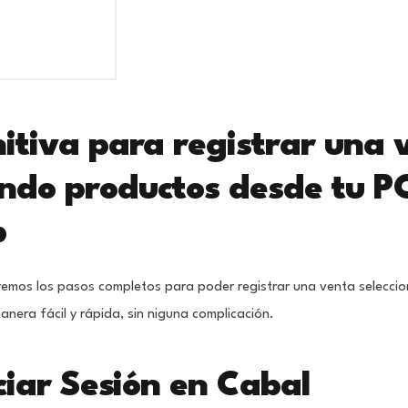
nitiva para registrar una 
ando productos desde tu P
p
remos los pasos completos para poder registrar una venta selecci
nera fácil y rápida, sin niguna complicación.
iciar Sesión en Cabal