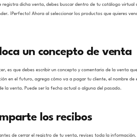
de registra dicha venta, debes buscar dentro de tu catálogo virtua
er. ¡Perfecto! Ahora al seleccionar los productos que quieres vend
loca un concepto de venta
r, es que debes escribir un concepto y comentario de la venta qu
ción en el futuro, agrega cómo va a pagar tu cliente, el nombre de
 de la venta. Puede ser la fecha actual o alguna del pasado.
mparte los recibos
antes de cerrar el registro de tu venta, revises toda la información.