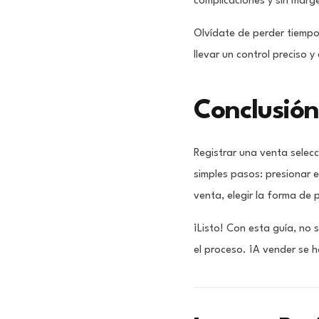
complicaciones y sin marge
Olvídate de perder tiempo
llevar un control preciso y
Conclusió
Registrar una venta sele
simples pasos: presionar e
venta, elegir la forma de p
¡Listo! Con esta guía, no 
el proceso. ¡A vender se h