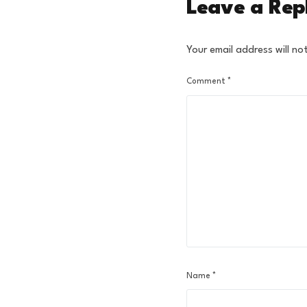
Leave a Rep
Your email address will no
Comment
*
Name
*