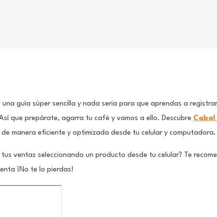
 una guía súper sencilla y nada seria para que aprendas a registr
 Así que prepárate, agarra tu café y vamos a ello. Descubre
Cabal
 de manera eficiente y optimizada desde tu celular y computadora.
 tus ventas seleccionando un producto desde tu celular? Te recom
nta ¡No te lo pierdas!