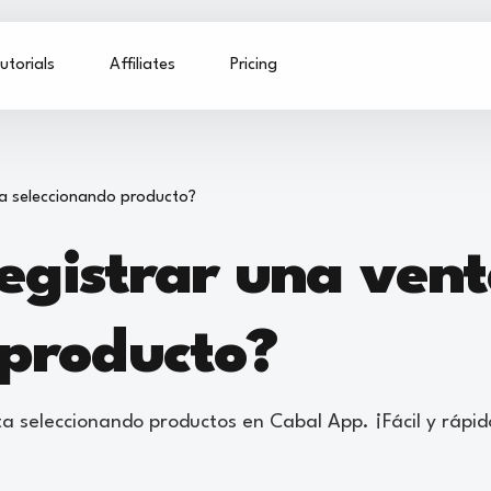
utorials
Affiliates
Pricing
ta seleccionando producto?
egistrar una ven
 producto?
 seleccionando productos en Cabal App. ¡Fácil y rápid