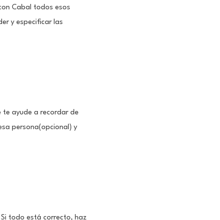
l con Cabal todos esos
er y especificar las
e te ayude a recordar de
 esa persona(opcional) y
 Si todo está correcto, haz