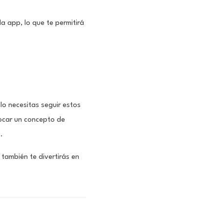
a app, lo que te permitirá
lo necesitas seguir estos
locar un concepto de
.
 también te divertirás en