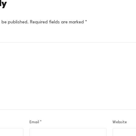
ly
t be published.
Required fields are marked
*
Email
*
Website