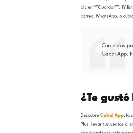
clic en “”Guardar””. ¡Y li
correo, WhatsApp, o cualq
Con estos pa
Cabal App. F
¿Te gustó
Descubre
Cabal App
, la
Plus, llevar tus ventas al 