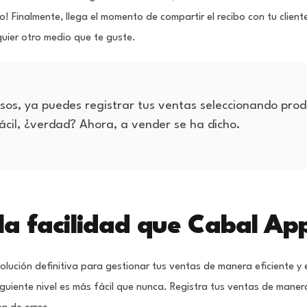
sto! Finalmente, llega el momento de compartir el recibo con tu clien
uier otro medio que te guste.
sos, ya puedes registrar tus ventas seleccionando prod
ácil, ¿verdad? Ahora, a vender se ha dicho.
 la facilidad que Cabal Ap
 solución definitiva para gestionar tus ventas de manera eficiente 
siguiente nivel es más fácil que nunca. Registra tus ventas de manera