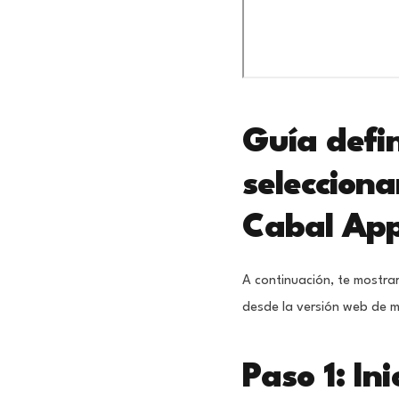
Guía defi
seleccion
Cabal Ap
A continuación, te mostra
desde la versión web de ma
Paso 1: In