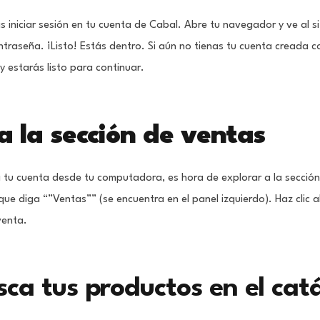
as iniciar sesión en tu cuenta de Cabal. Abre tu navegador y ve al s
traseña. ¡Listo! Estás dentro. Si aún no tienas tu cuenta creada c
y estarás listo para continuar.
 a la sección de ventas
 tu cuenta desde tu computadora, es hora de explorar a la sección
 que diga “”Ventas”” (se encuentra en el panel izquierdo). Haz clic
venta.
sca tus productos en el cat