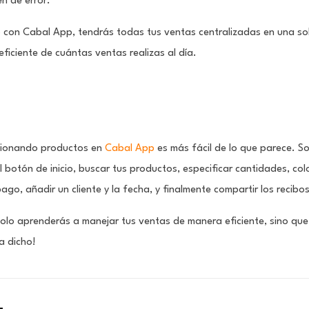
n de error.
 con Cabal App, tendrás todas tus ventas centralizadas en una sol
 eficiente de cuántas ventas realizas al día.
n
ccionando productos en
Cabal App
es más fácil de lo que parece. So
l botón de inicio, buscar tus productos, especificar cantidades, co
ago, añadir un cliente y la fecha, y finalmente compartir los recibos
solo aprenderás a manejar tus ventas de manera eficiente, sino que
a dicho!