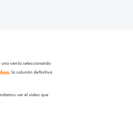
ar una venta seleccionando
 App
, la solución definitiva
endamos ver el video que