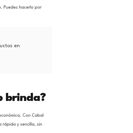
te. Puedes hacerlo por
uctos en
p brinda?
y económica. Con Cabal
 rápida y sencilla, sin