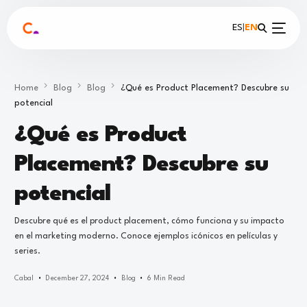
ES
|
EN
Home
Blog
Blog
¿Qué es Product Placement? Descubre su
potencial
¿Qué es Product
Placement? Descubre su
potencial
Descubre qué es el product placement, cómo funciona y su impacto
en el marketing moderno. Conoce ejemplos icónicos en películas y
series.
Cabal
December 27, 2024
Blog
6 Min Read